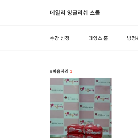
데일리 잉글리쉬 스쿨
수강 신청
데잉스 홈
방명
마음자리
1