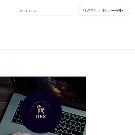
데일리 잉글리쉬 스쿨
구독하기