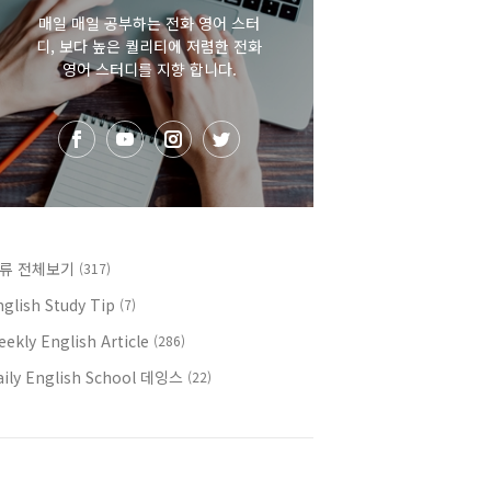
매일 매일 공부하는 전화 영어 스터
디, 보다 높은 퀄리티에 저렴한 전화
영어 스터디를 지향 합니다.
류 전체보기
(317)
nglish Study Tip
(7)
ekly English Article
(286)
aily English School 데잉스
(22)