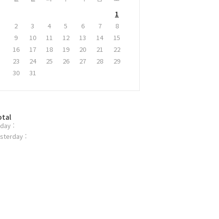
1
2
3
4
5
6
7
8
9
10
11
12
13
14
15
16
17
18
19
20
21
22
23
24
25
26
27
28
29
30
31
otal
day :
sterday :