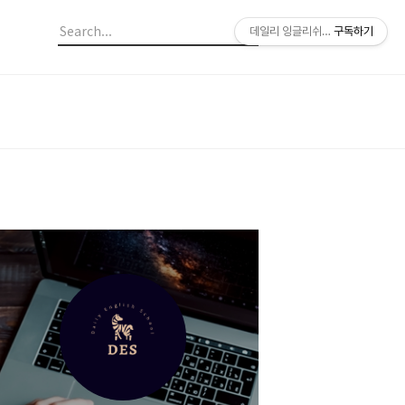
데일리 잉글리쉬 스쿨
구독하기