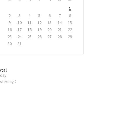
1
2
3
4
5
6
7
8
9
10
11
12
13
14
15
16
17
18
19
20
21
22
23
24
25
26
27
28
29
30
31
otal
day :
sterday :