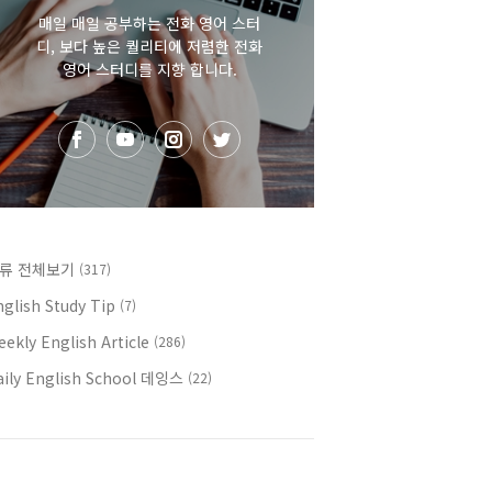
매일 매일 공부하는 전화 영어 스터
디, 보다 높은 퀄리티에 저렴한 전화
영어 스터디를 지향 합니다.
류 전체보기
(317)
nglish Study Tip
(7)
ekly English Article
(286)
aily English School 데잉스
(22)