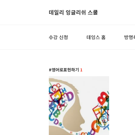
데일리 잉글리쉬 스쿨
수강 신청
데잉스 홈
방명
영어로표현하기
1